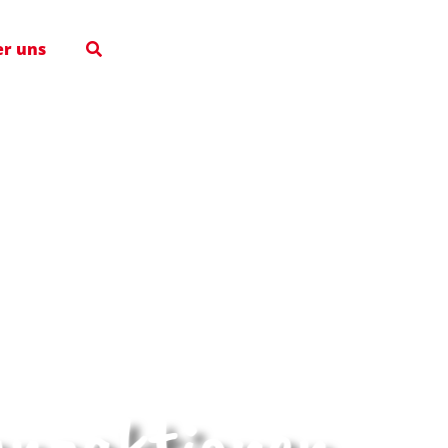
r uns
anzaktionen