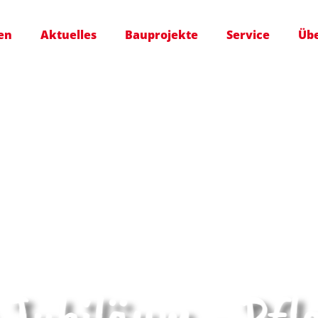
en
Aktuelles
Bauprojekte
Service
Übe
s Jubiläum - Pfl