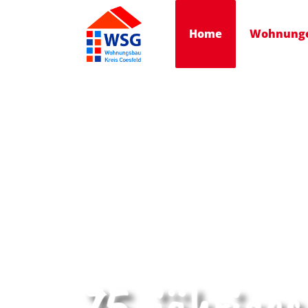
Home
Wohnung
75-jährige