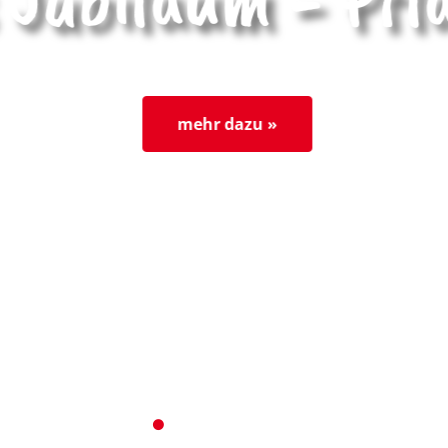
mehr dazu »