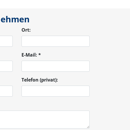
nehmen
Ort:
E-Mail:
*
Telefon (privat):