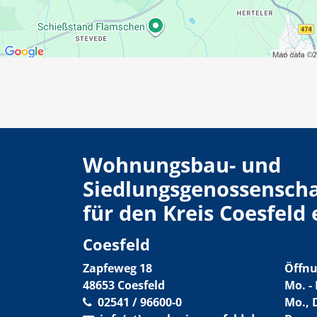
Wohnungsbau- und
Siedlungsgenossenscha
für den Kreis Coesfeld
Coesfeld
Zapfeweg 18
Öffnu
48653 Coesfeld
Mo. - 
02541 / 96600-0
Mo., 