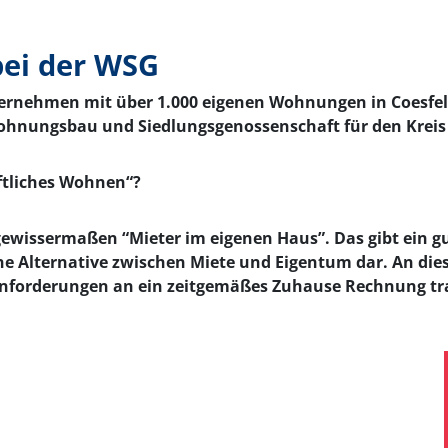
bei der WSG
ternehmen mit über 1.000 eigenen Wohnungen in Coesfel
e Wohnungsbau und Siedlungsgenossenschaft für den Kr
ftliches Wohnen“?
 gewissermaßen “Mieter im eigenen Haus”. Das gibt ein gu
ne Alternative zwischen Miete und Eigentum dar. An die
Anforderungen an ein zeitgemäßes Zuhause Rechnung tr