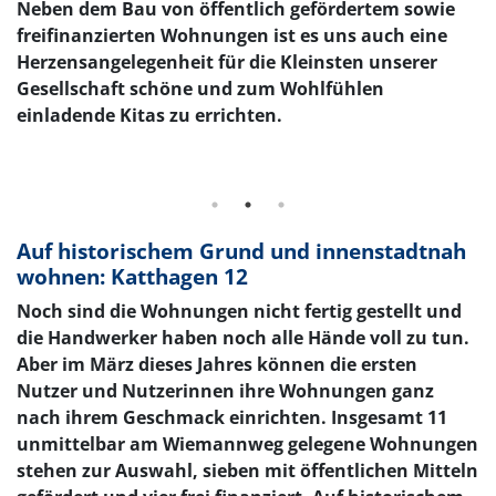
Neben dem Bau von öffentlich gefördertem sowie
freifinanzierten Wohnungen ist es uns auch eine
Herzensangelegenheit für die Kleinsten unserer
Gesellschaft schöne und zum Wohlfühlen
einladende Kitas zu errichten.
Wohnbebauung in Dülmen, An der
Wette
nähere Informationen >
Auf historischem Grund und innenstadtnah
wohnen: Katthagen 12
Noch sind die Wohnungen nicht fertig gestellt und
die Handwerker haben noch alle Hände voll zu tun.
Aber im März dieses Jahres können die ersten
Nutzer und Nutzerinnen ihre Wohnungen ganz
nach ihrem Geschmack einrichten. Insgesamt 11
unmittelbar am Wiemannweg gelegene Wohnungen
stehen zur Auswahl, sieben mit öffentlichen Mitteln