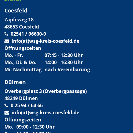
Coesfeld
Zapfeweg 18
48653 Coesfeld
02541 / 96600-0
info(at)wsg-kreis-coesfeld.de
Öffnungszeiten
Mo. - Fr.
07:45 - 12:30 Uhr
Mo., Di. & Do.
14:00 - 16:30 Uhr
Mi. Nachmittag
nach Vereinbarung
Dülmen
Overbergplatz 3 (Overbergpassage)
48249 Dülmen
0 25 94 / 64 66
info(at)wsg-kreis-coesfeld.de
Öffnungszeiten
Mo.
09:00 - 12:30 Uhr