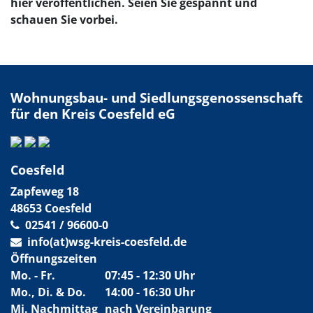
hier veröffentlichen. Seien Sie gespannt und
schauen Sie vorbei.
Wohnungsbau- und Siedlungsgenossenschaft
für den Kreis Coesfeld eG
Coesfeld
Zapfeweg 18
48653 Coesfeld
02541 / 96600-0
info(at)wsg-kreis-coesfeld.de
Öffnungszeiten
Mo. - Fr.
07:45 - 12:30 Uhr
Mo., Di. & Do.
14:00 - 16:30 Uhr
Mi. Nachmittag
nach Vereinbarung