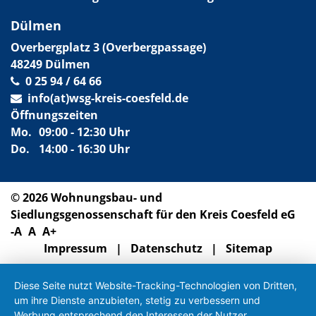
Dülmen
Overbergplatz 3 (Overbergpassage)
48249 Dülmen
0 25 94 / 64 66
info(at)wsg-kreis-coesfeld.de
Öffnungszeiten
Mo.
09:00 - 12:30 Uhr
Do.
14:00 - 16:30 Uhr
© 2026 Wohnungsbau- und
Siedlungsgenossenschaft für den Kreis Coesfeld eG
-A
|
A
|
A+
Impressum
Datenschutz
Sitemap
Diese Seite nutzt Website-Tracking-Technologien von Dritten,
um ihre Dienste anzubieten, stetig zu verbessern und
Werbung entsprechend den Interessen der Nutzer