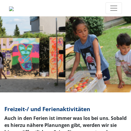
Freizeit-/ und
Freizeit-/ und Ferienaktivitäten
Ferienaktivitäten
Auch in den Ferien ist immer was los bei uns. Sobald
es hierzu nähere Planungen gibt, werden wir sie